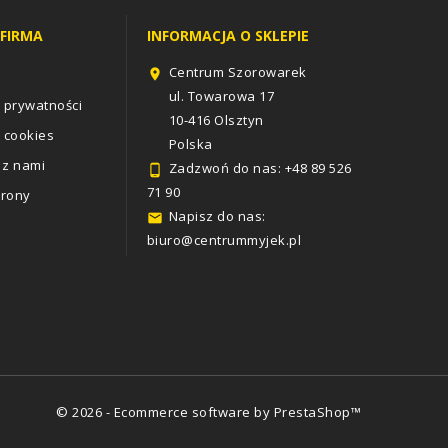
FIRMA
INFORMACJA O SKLEPIE
Centrum Szorowarek

ul. Towarowa 17
a prywatności
10-416 Olsztyn
a cookies
Polska
 z nami
Zadzwoń do nas:
+48 89 526

71 90
trony
Napisz do nas:

biuro@centrummyjek.pl
© 2026 - Ecommerce software by PrestaShop™