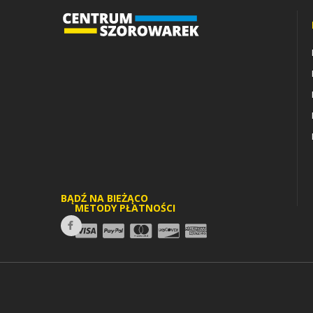
BĄDŹ NA BIEŻĄCO
METODY PŁATNOŚCI