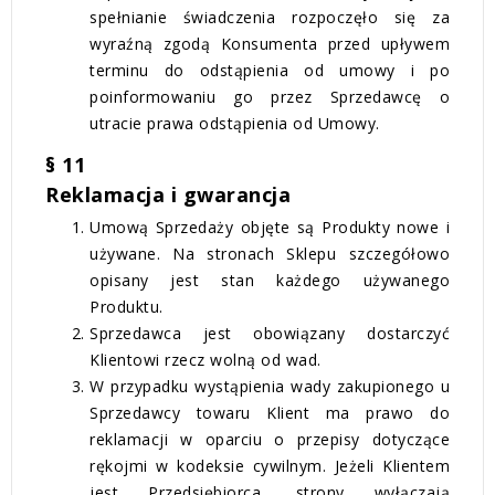
spełnianie świadczenia rozpoczęło się za
wyraźną zgodą Konsumenta przed upływem
terminu do odstąpienia od umowy i po
poinformowaniu go przez Sprzedawcę o
utracie prawa odstąpienia od Umowy.
§ 11
Reklamacja i gwarancja
Umową Sprzedaży objęte są Produkty nowe i
używane. Na stronach Sklepu szczegółowo
opisany jest stan każdego używanego
Produktu.
Sprzedawca jest obowiązany dostarczyć
Klientowi rzecz wolną od wad.
W przypadku wystąpienia wady zakupionego u
Sprzedawcy towaru Klient ma prawo do
reklamacji w oparciu o przepisy dotyczące
rękojmi w kodeksie cywilnym. Jeżeli Klientem
jest Przedsiębiorca, strony wyłączają