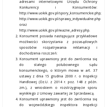
adresami internetowymi Urzędu Ochrony
Konkurencji i Konsumentów:
http://www.uokik.gov.pl/spory_konsumenckie.php;
http://www.uokik.gov.pl/sprawy_indywidualne.php
oraz
http://www.uokik.gov.pl/wazne_adresy.php.
Konsument posiada następujące przykładowe
możliwości skorzystania z pozasądowych
sposobów rozpatrywania reklamacji i
dochodzenia roszczeń:
Konsument uprawniony jest do zwrócenia się
do stałego polubownego sądu
konsumenckiego, o którym mowa w art. 37
ustawy z dnia 15 grudnia 2000 r. o Inspekcji
Handlowej (Dz.U. z 2014 r. poz. 148 z późn.
zm.), z wnioskiem o rozstrzygnięcie sporu
wynikłego z Umowy zawartej ze Sprzedawcą.
Konsument uprawniony jest do zwrócenia się
do wojewódzkiego inspektora Inspekcji