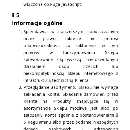
włączona obsługa JavaScript.
§ 5
Informacje ogólne
Sprzedawca w najszerszym dopuszczalnym
przez prawo zakresie nie ponosi
odpowiedzialności za zakłócenia w tym
przerwy w funkcjonowaniu Sklepu
spowodowane siłą wyższą, niedozwolonym
działaniem osób trzecich lub
niekompatybilnością Sklepu internetowego z
infrastrukturą techniczną Klienta.
Przeglądanie asortymentu Sklepu nie wymaga
zakładania Konta. Składanie zamówień przez
Klienta na Produkty znajdujące się w
asortymencie Sklepu możliwe jest albo po
założeniu Konta zgodnie z postanowieniami §
6 Regulaminu albo przez podanie niezbędnych
danych osobowych i adresowych