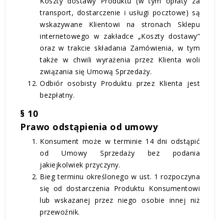
Koszty dostawy Produktu (w tym opłaty za
transport, dostarczenie i usługi pocztowe) są
wskazywane Klientowi na stronach Sklepu
internetowego w zakładce „Koszty dostawy”
oraz w trakcie składania Zamówienia, w tym
także w chwili wyrażenia przez Klienta woli
związania się Umową Sprzedaży.
Odbiór osobisty Produktu przez Klienta jest
bezpłatny.
§ 10
Prawo odstąpienia od umowy
Konsument może w terminie 14 dni odstąpić
od Umowy Sprzedaży bez podania
jakiejkolwiek przyczyny.
Bieg terminu określonego w ust. 1 rozpoczyna
się od dostarczenia Produktu Konsumentowi
lub wskazanej przez niego osobie innej niż
przewoźnik.