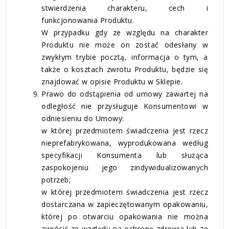
stwierdzenia charakteru, cech i
funkcjonowania Produktu.
W przypadku gdy ze względu na charakter
Produktu nie może on zostać odesłany w
zwykłym trybie pocztą, informacja o tym, a
także o kosztach zwrotu Produktu, będzie się
znajdować w opisie Produktu w Sklepie.
Prawo do odstąpienia od umowy zawartej na
odległość nie przysługuje Konsumentowi w
odniesieniu do Umowy:
w której przedmiotem świadczenia jest rzecz
nieprefabrykowana, wyprodukowana według
specyfikacji Konsumenta lub służąca
zaspokojeniu jego zindywidualizowanych
potrzeb;
w której przedmiotem świadczenia jest rzecz
dostarczana w zapieczętowanym opakowaniu,
której po otwarciu opakowania nie można
zwrócić ze względu na ochronę zdrowia lub ze