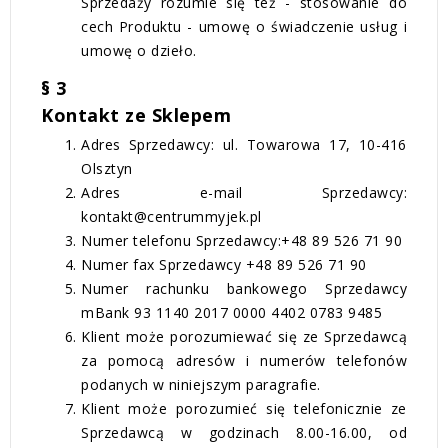
Sprzedaży rozumie się też - stosowanie do
cech Produktu - umowę o świadczenie usług i
umowę o dzieło.
§ 3
Kontakt ze Sklepem
Adres Sprzedawcy: ul. Towarowa 17, 10-416
Olsztyn
Adres e-mail Sprzedawcy:
kontakt@centrummyjek.pl
Numer telefonu Sprzedawcy:+48 89 526 71 90
Numer fax Sprzedawcy +48 89 526 71 90
Numer rachunku bankowego Sprzedawcy
mBank 93 1140 2017 0000 4402 0783 9485
Klient może porozumiewać się ze Sprzedawcą
za pomocą adresów i numerów telefonów
podanych w niniejszym paragrafie.
Klient może porozumieć się telefonicznie ze
Sprzedawcą w godzinach 8.00-16.00, od