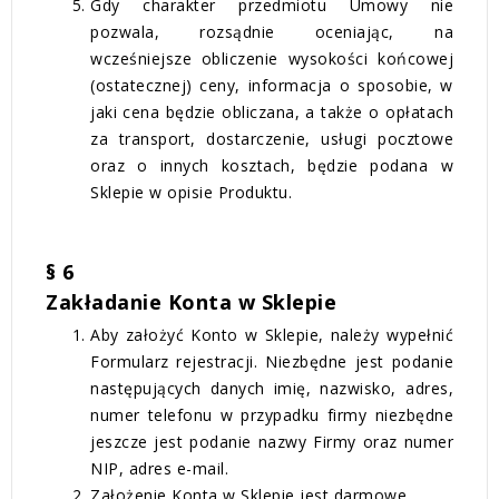
Gdy charakter przedmiotu Umowy nie
pozwala, rozsądnie oceniając, na
wcześniejsze obliczenie wysokości końcowej
(ostatecznej) ceny, informacja o sposobie, w
jaki cena będzie obliczana, a także o opłatach
za transport, dostarczenie, usługi pocztowe
oraz o innych kosztach, będzie podana w
Sklepie w opisie Produktu.
§ 6
Zakładanie Konta w Sklepie
Aby założyć Konto w Sklepie, należy wypełnić
Formularz rejestracji. Niezbędne jest podanie
następujących danych imię, nazwisko, adres,
numer telefonu w przypadku firmy niezbędne
jeszcze jest podanie nazwy Firmy oraz numer
NIP, adres e-mail.
Założenie Konta w Sklepie jest darmowe.