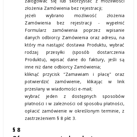
zalogować się lub skorzystać z możliwości
złożenia Zamówienia bez rejestracji;
jeżeli wybrano możliwość złożenia
Zamówienia bez rejestracji - wypełnić
Formularz zamówienia poprzez wpisanie
danych odbiorcy Zamówienia oraz adresu, na
który ma nastąpić dostawa Produktu, wybrać
rodzaj przesyłki (sposób dostarczenia
Produktu), wpisać dane do faktury, jeśli są
inne niż dane odbiorcy Zamówienia;
kliknąć przycisk “Zamawiam i płacę” oraz
potwierdzić zamówienie, klikając w link
przesłany w wiadomości e-mail;
wybrać jeden z dostępnych sposobów
płatności i w zależności od sposobu płatności,
opłacić zamówienie w określonym terminie, z
zastrzeżeniem § 8 pkt 3.
§ 8