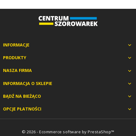
INFORMACJE

PRODUKTY

NASZA FIRMA

INFORMACJA O SKLEPIE

BĄDŹ NA BIEŻĄCO

OPCJE PŁATNOŚCI

© 2026 - Ecommerce software by PrestaShop™