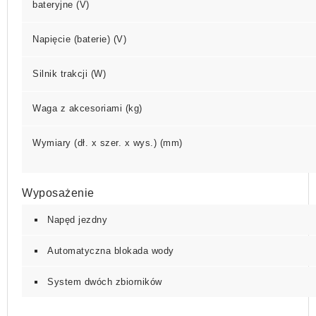
bateryjne (V)
Napięcie (baterie) (V)
Silnik trakcji (W)
Waga z akcesoriami (kg)
Wymiary (dł. x szer. x wys.) (mm)
Wyposażenie
Napęd jezdny
Automatyczna blokada wody
System dwóch zbiorników