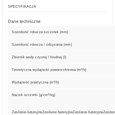
SPECYFIKACJA
Dane techniczne
Szerokość robocza szczotek (mm)
Szerokość robocza / odsysania (mm)
Zbiornik wody czystej / brudnej (l)
Teoretyczna wydajność powierzchniowa (m²/h)
Wydajność praktyczna (m²/h)
Nacisk szczotki (g/cm²/kg)
Zasilanie bateryjneZasilanie bateryjneZasilanie bateryjneZasilan