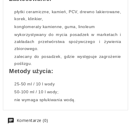
płytki ceramiczne, kamień, PCV, drewno lakierowane,
korek, klinkier,
konglomeraty kamienne, guma, linoleum
wykorzystywany do mycia posadzek w marketach i
zakładach przetwórstwa spożywczego i żywienia
zbiorowego.
zalecany do posadzek, gdzie występuje zagrożenie
poślizgu.
Metody użycia:
25-50 ml / 10 l wody
50-100 ml / 10 l wody;
nie wymaga spłukiwania wodą.
Komentarze (0)