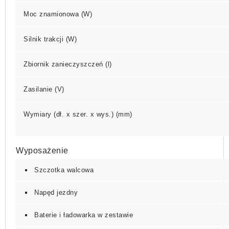
Moc znamionowa (W)
Silnik trakcji (W)
Zbiornik zanieczyszczeń (l)
Zasilanie (V)
Wymiary (dł. x szer. x wys.) (mm)
Wyposażenie
Szczotka walcowa
Napęd jezdny
Baterie i ładowarka w zestawie