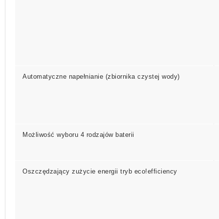
Automatyczne napełnianie (zbiornika czystej wody)
Możliwość wyboru 4 rodzajów baterii
Oszczędzający zużycie energii tryb
eco!efficiency