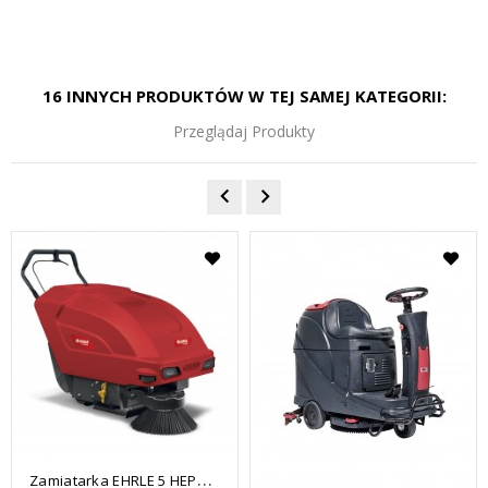
16 INNYCH PRODUKTÓW W TEJ SAMEJ KATEGORII:
Przeglądaj Produkty
Z
Amiatarka EHRLE 5 HEPA SWEEP