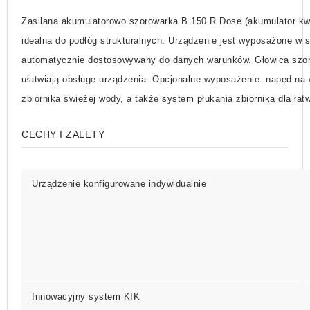
Zasilana akumulatorowo szorowarka B 150 R
Dose
(akumulator kw
idealna do podłóg strukturalnych. Urządzenie jest wyposażone 
automatycznie dostosowywany do danych warunków. Głowica szoru
ułatwiają obsługę urządzenia. Opcjonalne wyposażenie: napęd na 
zbiornika świeżej wody, a także system płukania zbiornika dla ł
CECHY I ZALETY
Urządzenie konfigurowane indywidualnie
Innowacyjny system KIK