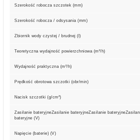
Szerokość robocza szczotek (mm)
Szerokość robocza / odsysania (mm)
Zbiornik wody czystej / brudnej (l)
Teoretyczna wydajność powierzchniowa (m²/h)
Wydajność praktyczna (m²/h)
Prędkość obrotowa szczotki (obr/min)
Nacisk szczotki (g/cm²)
Zasilanie bateryjneZasilanie bateryjneZasilanie bateryjneZasilan
bateryjne (V)
Napięcie (baterie) (V)